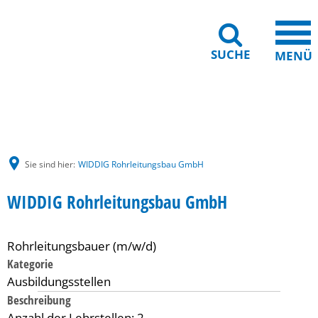
SUCHE
MENÜ
Gebärdensprache
Barrierefreiheit
Leichte Sprache
Sie sind hier:
WIDDIG Rohrleitungsbau GmbH
WIDDIG Rohrleitungsbau GmbH
Rohrleitungsbauer (m/w/d)
Kategorie
Ausbildungsstellen
Beschreibung
Anzahl der Lehrstellen: 2