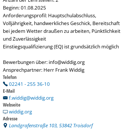
Beginn: 01.08.2025
Anforderungsprofil: Hauptschulabschluss,
Volljährigkeit, handwerkliches Geschick, Bereitschaft
bei jedem Wetter draußen zu arbeiten, Pünktlichkeit
und Zuverlässigkeit
Einstiegsqualifizierung (EQ) ist grundsätzlich möglich
Bewerbungen über: info@widdig.org
Ansprechpartner: Herr Frank Widdig
Telefon
02241 - 255 36-10
E-Mail
f.widdig@widdig.org
Webseite
widdig.org
Adresse
Landgrafenstraße 103, 53842 Troisdorf