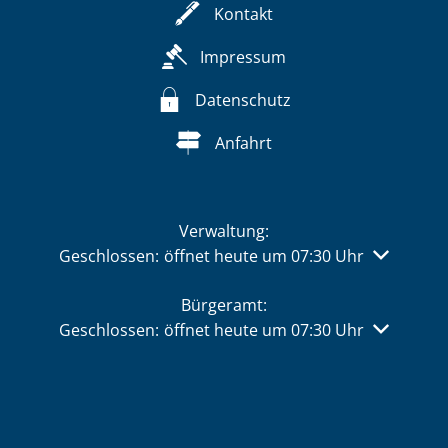
Kontakt
Impressum
Datenschutz
Anfahrt
Verwaltung:
Klicken, um weitere Öffnungs- oder Schließzeiten 
Geschlossen:
öffnet heute um 07:30 Uhr
Bürgeramt:
Klicken, um weitere Öffnungs- oder Schließzeiten 
Geschlossen:
öffnet heute um 07:30 Uhr