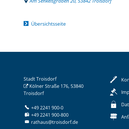
Am Senkelsgraben 20, 53842 Troisdorf
Übersichtsseite
Stadt Troisdorf
Kon
Kölner Straße 176, 53840
Im
Troisdorf
Dat
+49 2241 900-0
+49 2241 900-800
Anf
rathaus@troisdorf.de