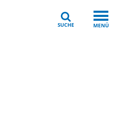
SUCHE
iheit
Leichte Sprache
MENÜ