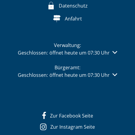
Datenschutz
Anfahrt
Verwaltung:
Klicken, um weitere Öffnungs- oder Schließzeiten 
Geschlossen:
öffnet heute um 07:30 Uhr
Bürgeramt:
Klicken, um weitere Öffnungs- oder Schließzeiten 
Geschlossen:
öffnet heute um 07:30 Uhr
Zur Facebook Seite
Zur Instagram Seite