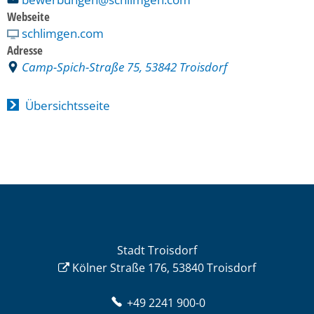
Webseite
schlimgen.com
Adresse
Camp-Spich-Straße 75, 53842 Troisdorf
Übersichtsseite
Stadt Troisdorf
Kölner Straße 176, 53840 Troisdorf
+49 2241 900-0