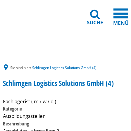
SUCHE
MENÜ
Gebärdensprache
Barrierefreiheit
Leichte Sprache
Sie sind hier:
Schlimgen Logistics Solutions GmbH (4)
Schlimgen Logistics Solutions GmbH (4)
Fachlagerist ( m / w / d )
Kategorie
Ausbildungsstellen
Beschreibung
Anzahl der Lehrstellen: 2