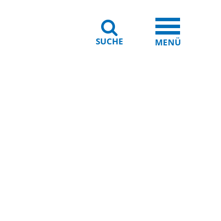
SUCHE
iheit
Leichte Sprache
MENÜ