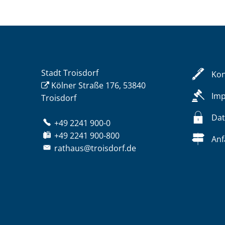
Stadt Troisdorf
Kon
Kölner Straße 176, 53840
Im
Troisdorf
Dat
+49 2241 900-0
+49 2241 900-800
Anf
rathaus@troisdorf.de