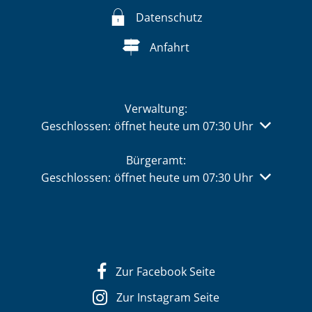
Datenschutz
Anfahrt
Verwaltung:
Klicken, um weitere Öffnungs- oder Schließzeiten 
Geschlossen:
öffnet heute um 07:30 Uhr
Bürgeramt:
Klicken, um weitere Öffnungs- oder Schließzeiten 
Geschlossen:
öffnet heute um 07:30 Uhr
Zur Facebook Seite
Zur Instagram Seite