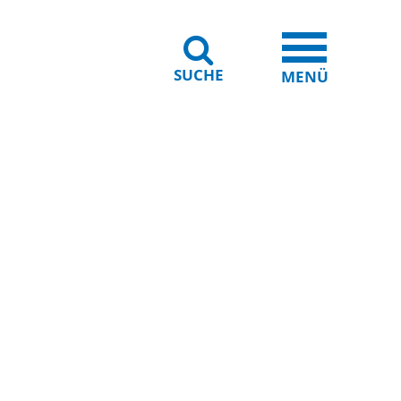
SUCHE
iheit
Leichte Sprache
MENÜ