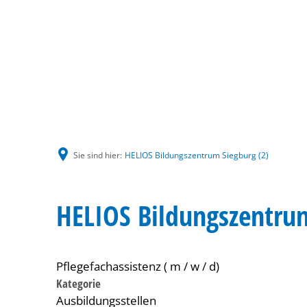
Sie sind hier:
HELIOS Bildungszentrum Siegburg (2)
HELIOS Bildungszentrum
Pflegefachassistenz ( m / w / d)
Kategorie
Ausbildungsstellen