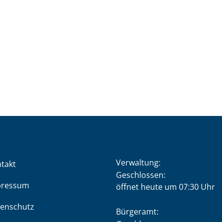
Verwaltung:
takt
Klicken, um weitere Öffnung
Geschlossen:
pressum
öffnet heute um 07:30 Uhr
enschutz
Bürgeramt: