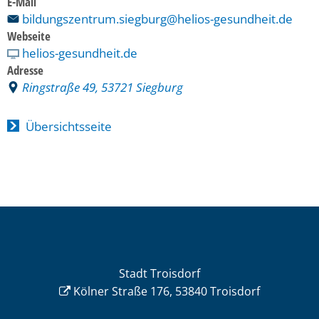
E-Mail
bildungszentrum.siegburg@helios-gesundheit.de
Webseite
helios-gesundheit.de
Adresse
Ringstraße 49, 53721 Siegburg
Übersichtsseite
Stadt Troisdorf
Kölner Straße 176, 53840 Troisdorf