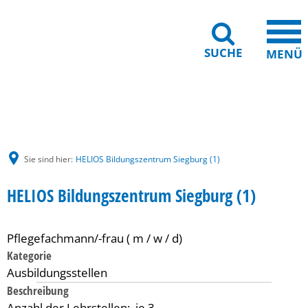
SUCHE
MENÜ
Gebärdensprache
Barrierefreiheit
Leichte Sprache
Sie sind hier:
HELIOS Bildungszentrum Siegburg (1)
HELIOS Bildungszentrum Siegburg (1)
Pflegefachmann/-frau ( m / w / d)
Kategorie
Ausbildungsstellen
Beschreibung
Anzahl der Lehrstellen: je 3