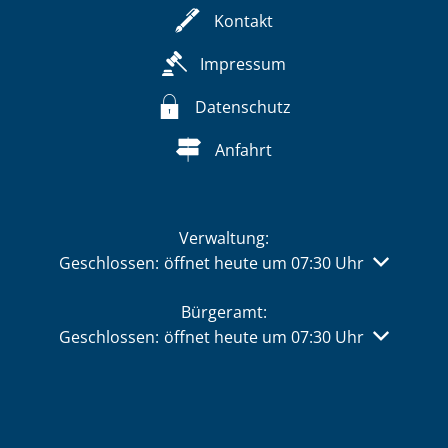
Kontakt
Impressum
Datenschutz
Anfahrt
Verwaltung:
Klicken, um weitere Öffnungs- oder Schließzeiten 
Geschlossen:
öffnet heute um 07:30 Uhr
Bürgeramt:
Klicken, um weitere Öffnungs- oder Schließzeiten 
Geschlossen:
öffnet heute um 07:30 Uhr