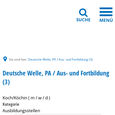
SUCHE
MENÜ
Gebärdensprache
Barrierefreiheit
Leichte Sprache
Sie sind hier:
Deutsche Welle, PA / Aus- und Fortbildung (3)
Deutsche Welle, PA / Aus- und Fortbildung
(3)
Koch/Köchin ( m / w / d )
Kategorie
Ausbildungsstellen