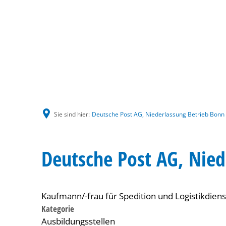
Sie sind hier:
Deutsche Post AG, Niederlassung Betrieb Bonn 
Deutsche Post AG, Nied
Kaufmann/-frau für Spedition und Logistikdienstl
Kategorie
Ausbildungsstellen