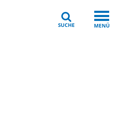
SUCHE
iheit
Leichte Sprache
MENÜ