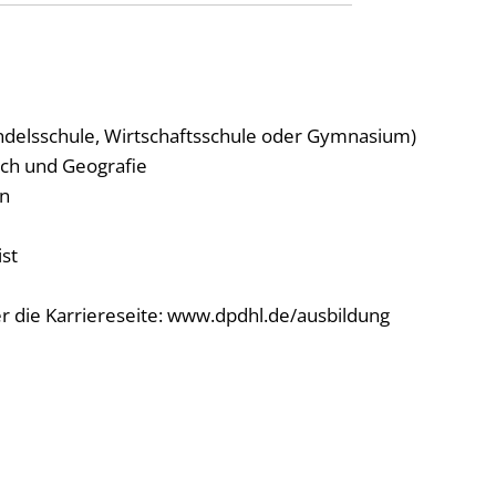
ndelsschule, Wirtschaftsschule oder Gymnasium)
sch und Geografie
en
st
r die Karriereseite: www.dpdhl.de/ausbildung