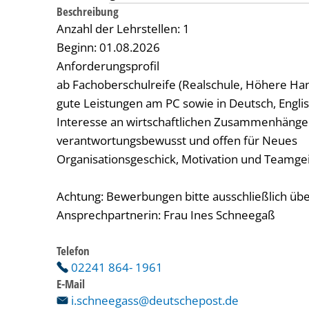
Beschreibung
Anzahl der Lehrstellen: 1
Beginn: 01.08.2026
Anforderungsprofil
ab Fachoberschulreife (Realschule, Höhere Ha
gute Leistungen am PC sowie in Deutsch, Engli
Interesse an wirtschaftlichen Zusammenhäng
verantwortungsbewusst und offen für Neues
Organisationsgeschick, Motivation und Teamgei
Achtung: Bewerbungen bitte ausschließlich übe
Ansprechpartnerin: Frau Ines Schneegaß
Telefon
02241 864- 1961
E-Mail
i.schneegass@deutschepost.de