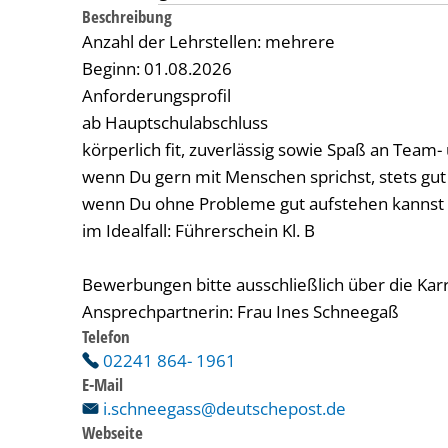
Beschreibung
Anzahl der Lehrstellen: mehrere
Beginn: 01.08.2026
Anforderungsprofil
ab Hauptschulabschluss
körperlich fit, zuverlässig sowie Spaß an Team
wenn Du gern mit Menschen sprichst, stets gut g
wenn Du ohne Probleme gut aufstehen kannst
im Idealfall: Führerschein Kl. B
Bewerbungen bitte ausschließlich über die Kar
Ansprechpartnerin: Frau Ines Schneegaß
Telefon
02241 864- 1961
E-Mail
i.schneegass@deutschepost.de
Webseite