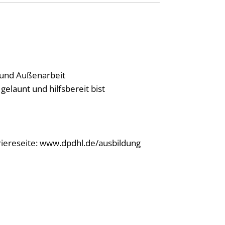
- und Außenarbeit
elaunt und hilfsbereit bist
riereseite: www.dpdhl.de/ausbildung