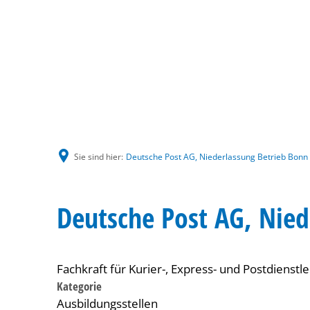
Sie sind hier:
Deutsche Post AG, Niederlassung Betrieb Bonn 
Deutsche Post AG, Nied
Fachkraft für Kurier-, Express- und Postdienstlei
Kategorie
Ausbildungsstellen