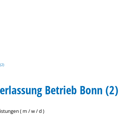
Gebärdensprache
Barrierefre
(2)
erlassung Betrieb Bonn (2)
stungen ( m / w / d )