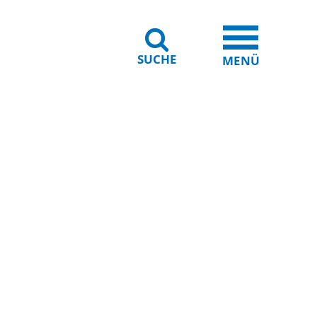
SUCHE
iheit
Leichte Sprache
MENÜ