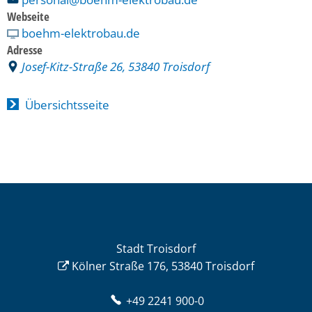
Webseite
boehm-elektrobau.de
Adresse
Josef-Kitz-Straße 26, 53840 Troisdorf
Übersichtsseite
Stadt Troisdorf
Kölner Straße 176, 53840 Troisdorf
+49 2241 900-0