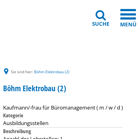
SUCHE
MENÜ
Gebärdensprache
Barrierefreiheit
Leichte Sprache
Sie sind hier:
Böhm Elektrobau (2)
Böhm Elektrobau (2)
Kaufmann/-frau für Büromanagement ( m / w / d )
Kategorie
Ausbildungsstellen
Beschreibung
Anzahl der Lehrstellen: 1