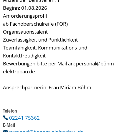
Beginn: 01.08.2026
Anforderungsprofil
ab Fachoberschulreife (FOR)
Organisationstalent
Zuverlässigkeit und Pünktlichkeit
Teamfähigkeit, Kommunikations-und
Kontaktfreudigkeit
Bewerbungen bitte per Mail an: personal@böhm-
elektrobau.de
Ansprechpartnerin: Frau Miriam Böhm
Telefon
02241 75362
E-Mail
personal@boehm-elektrobau.de