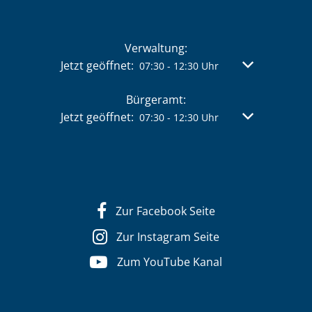
Verwaltung:
Klicken, um weitere Öffnungs- oder Schließzeit
Jetzt geöffnet:
Von 07:30 bis 
07:30
-
12:30
Uhr
Bürgeramt:
Klicken, um weitere Öffnungs- oder Schließzeit
Jetzt geöffnet:
Von 07:30 bis 
07:30
-
12:30
Uhr
Zur Facebook Seite
Zur Instagram Seite
Zum YouTube Kanal