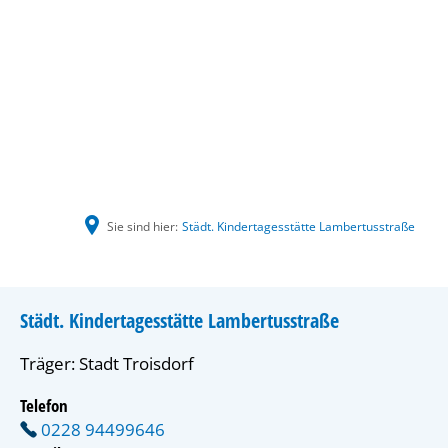
Sie sind hier:
Städt. Kindertagesstätte Lambertusstraße
Städt. Kindertagesstätte Lambertusstraße
Träger: Stadt Troisdorf
Telefon
0228 94499646