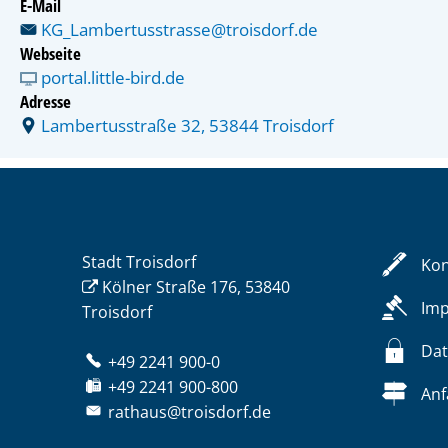
E-Mail
KG_Lambertusstrasse@troisdorf.de
Webseite
portal.little-bird.de
Adresse
Lambertusstraße 32, 53844 Troisdorf
Stadt Troisdorf
Kon
Kölner Straße 176, 53840
Im
Troisdorf
Dat
+49 2241 900-0
+49 2241 900-800
Anf
rathaus@troisdorf.de