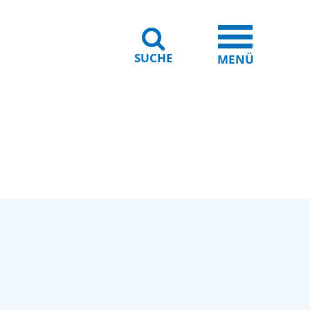
SUCHE
iheit
Leichte Sprache
MENÜ