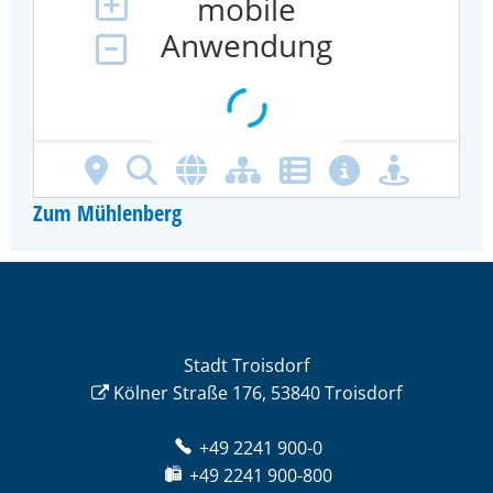
Zum Mühlenberg
Stadt Troisdorf
Kölner Straße 176, 53840 Troisdorf
+49 2241 900-0
+49 2241 900-800