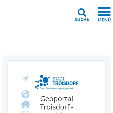
SUCHE
MENÜ
Gebärdensprache
Barrierefreiheit
Leichte Sprache