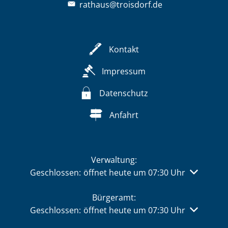
rathaus@troisdorf.de
Kontakt
Impressum
Datenschutz
Anfahrt
Verwaltung:
Klicken, um weitere Öffnungs- oder Schließzeiten 
Geschlossen:
öffnet heute um 07:30 Uhr
Bürgeramt:
Klicken, um weitere Öffnungs- oder Schließzeiten 
Geschlossen:
öffnet heute um 07:30 Uhr