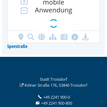
Speestraße
Stadt Troisdorf
Kölner Straße 176, 53840 Troisdorf
+49 2241 900-0
+49 2241 900-800