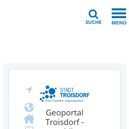
SUCHE
MENÜ
Gebärdensprache
Barrierefreiheit
Leichte Sprache