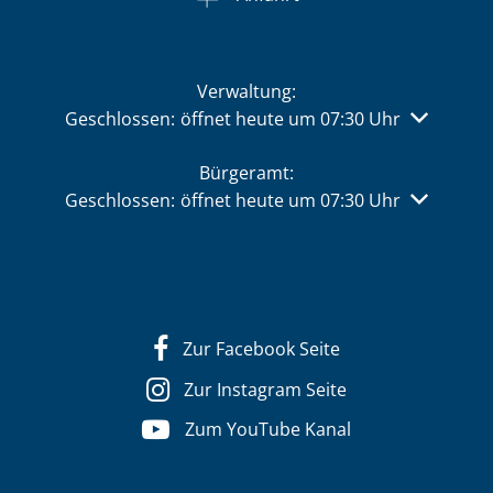
Verwaltung:
Klicken, um weitere Öffnungs- oder Schließzeiten 
Geschlossen:
öffnet heute um 07:30 Uhr
Bürgeramt:
Klicken, um weitere Öffnungs- oder Schließzeiten 
Geschlossen:
öffnet heute um 07:30 Uhr
Zur Facebook Seite
Zur Instagram Seite
Zum YouTube Kanal