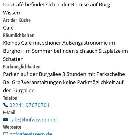
Das Café befindet sich in der Remise auf Burg
Wissem
Art der Küche
Café
Räumlichkeiten
Kleines Café mit schöner Außengastronomie im
Burghof Im Sommer befinden sich auch Sitzplätze im
Schatten
Parkmöglichkeiten
Parken auf der Burgallee 3 Stunden mit Parkscheibe
Bei Großveranstaltungen keine Parkmöglichkeit auf
der Burgallee
Telefon
02241 97670701
E-Mail
cafe@hofwissem.de
Webseite
hofcafewissem.de