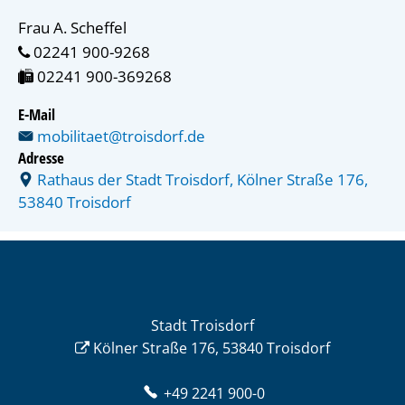
Frau A. Scheffel
 02241 900-9268
 02241 900-369268
E-Mail
mobilitaet@troisdorf.de
Adresse
Rathaus der Stadt Troisdorf, Kölner Straße 176,
53840 Troisdorf
Stadt Troisdorf
Kölner Straße 176, 53840 Troisdorf
+49 2241 900-0