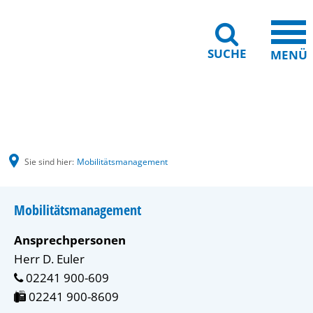
SUCHE
MENÜ
Gebärdensprache
Barrierefreiheit
Leichte Sprache
Sie sind hier:
Mobilitätsmanagement
Mobilitätsmanagement
Ansprechpersonen
Herr D. Euler
 02241 900-609
 02241 900-8609