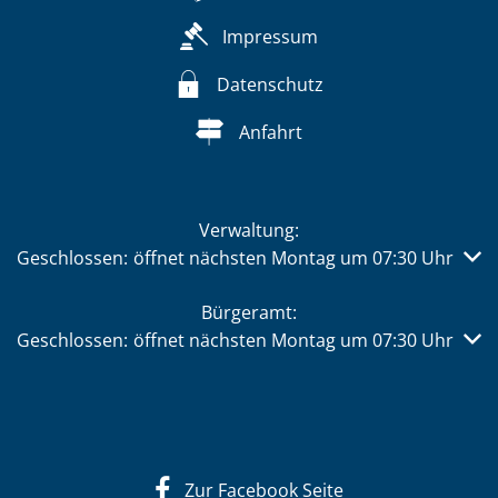
Impressum
Datenschutz
Anfahrt
Verwaltung:
Klicken, um weitere Öffnungs- oder Schließzeiten auszub
Geschlossen:
öffnet nächsten Montag um 07:30 Uhr
Bürgeramt:
Klicken, um weitere Öffnungs- oder Schließzeiten auszub
Geschlossen:
öffnet nächsten Montag um 07:30 Uhr
Zur Facebook Seite