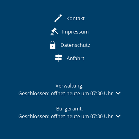
Kontakt
Impressum
Datenschutz
Anfahrt
Verwaltung:
Klicken, um weitere Öffnungs- oder Schließzeiten 
Geschlossen:
öffnet heute um 07:30 Uhr
Bürgeramt:
Klicken, um weitere Öffnungs- oder Schließzeiten 
Geschlossen:
öffnet heute um 07:30 Uhr