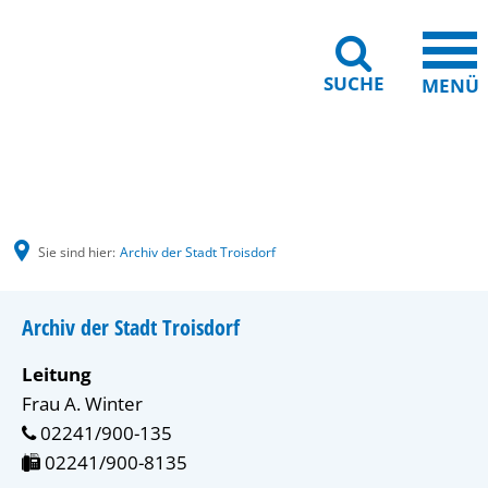
SUCHE
MENÜ
Gebärdensprache
Barrierefreiheit
Leichte Sprache
Sie sind hier:
Archiv der Stadt Troisdorf
Archiv der Stadt Troisdorf
Leitung
Frau A. Winter
 02241/900-135
 02241/900-8135