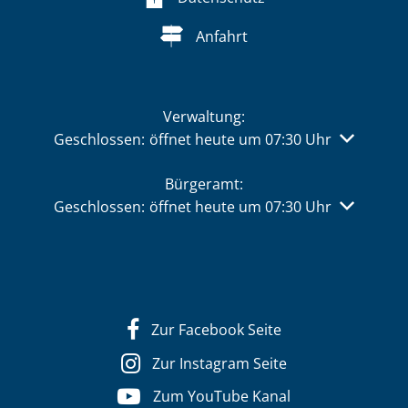
Anfahrt
Verwaltung:
Klicken, um weitere Öffnungs- oder Schließzeiten 
Geschlossen:
öffnet heute um 07:30 Uhr
Bürgeramt:
Klicken, um weitere Öffnungs- oder Schließzeiten 
Geschlossen:
öffnet heute um 07:30 Uhr
Zur Facebook Seite
Zur Instagram Seite
Zum YouTube Kanal