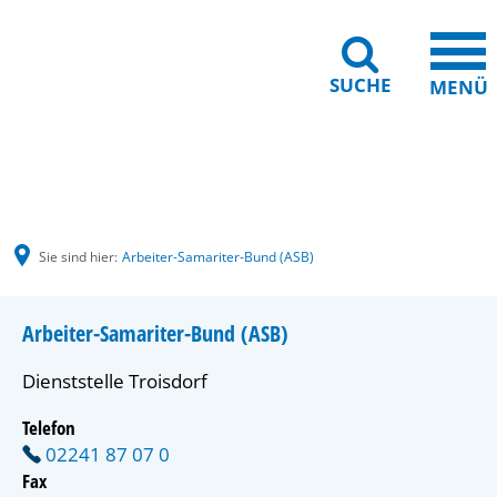
SUCHE
MENÜ
Gebärdensprache
Barrierefreiheit
Leichte Sprache
Sie sind hier:
Arbeiter-Samariter-Bund (ASB)
Arbeiter-Samariter-Bund (ASB)
Dienststelle Troisdorf
Telefon
02241 87 07 0
Fax