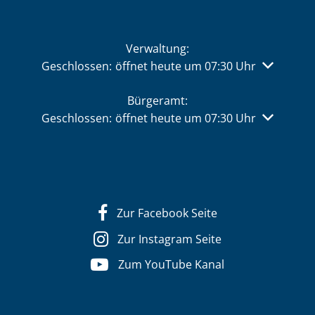
Verwaltung:
Klicken, um weitere Öffnungs- oder Schließzeiten 
Geschlossen:
öffnet heute um 07:30 Uhr
Bürgeramt:
Klicken, um weitere Öffnungs- oder Schließzeiten 
Geschlossen:
öffnet heute um 07:30 Uhr
Zur Facebook Seite
Zur Instagram Seite
Zum YouTube Kanal