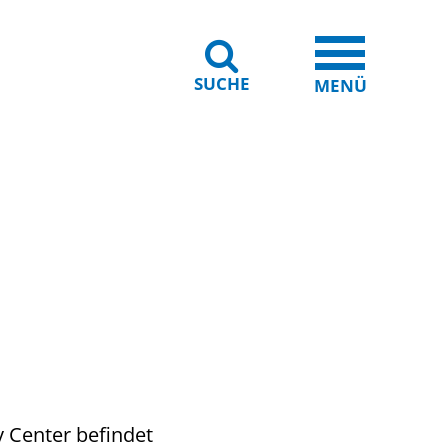
SUCHE
iheit
Leichte Sprache
MENÜ
y Center befindet