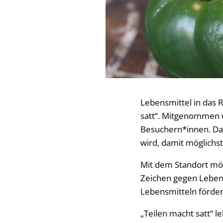
Lebensmittel in das R
satt“. Mitgenommen 
Besuchern*innen. Dabe
wird, damit möglichs
Mit dem Standort möc
Zeichen gegen Leben
Lebensmitteln förder
„Teilen macht satt“