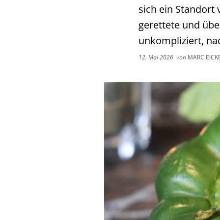
sich ein Standort
gerettete und üb
unkompliziert, nac
12. Mai 2026
von
MARC EICK