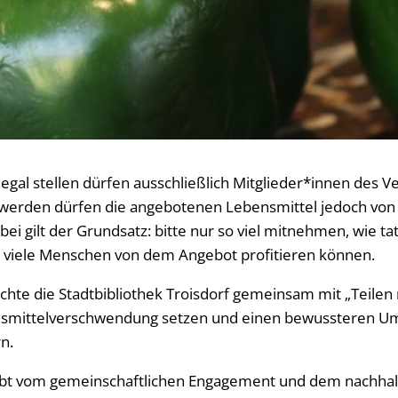
egal stellen dürfen ausschließlich Mitglieder*innen des V
werden dürfen die angebotenen Lebensmittel jedoch von 
i gilt der Grundsatz: bitte nur so viel mitnehmen, wie tat
t viele Menschen von dem Angebot profitieren können.
hte die Stadtbibliothek Troisdorf gemeinsam mit „Teilen 
smittelverschwendung setzen und einen bewussteren U
n.
 lebt vom gemeinschaftlichen Engagement und dem nachha