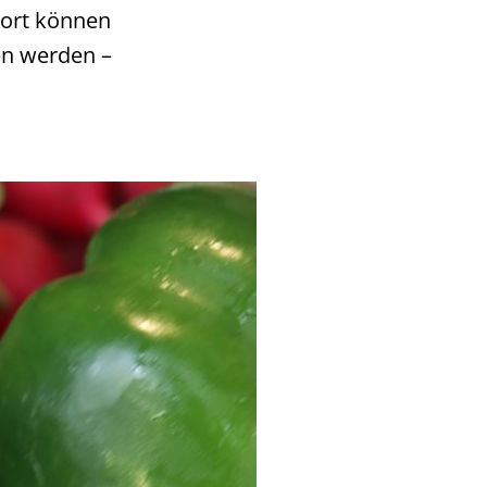
Dort können
en werden –