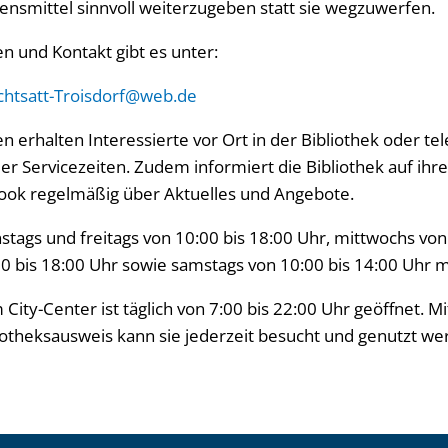
nsmittel sinnvoll weiterzugeben statt sie wegzuwerfen.
n und Kontakt gibt es unter:
chtsatt-Troisdorf@web.de
 erhalten Interessierte vor Ort in der Bibliothek oder te
r Servicezeiten. Zudem informiert die Bibliothek auf ihr
ook regelmäßig über Aktuelles und Angebote.
enstags und freitags von 10:00 bis 18:00 Uhr, mittwochs von
0 bis 18:00 Uhr sowie samstags von 10:00 bis 14:00 Uhr mi
 City-Center ist täglich von 7:00 bis 22:00 Uhr geöffnet. M
liotheksausweis kann sie jederzeit besucht und genutzt we