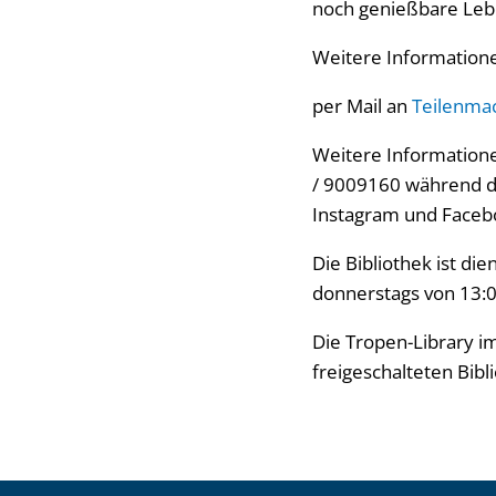
noch genießbare Lebe
Weitere Informatione
per Mail an
Teilenma
Weitere Informationen
/ 9009160 während de
Instagram und Faceb
Die Bibliothek ist di
donnerstags von 13:0
Die Tropen-Library im
freigeschalteten Bib