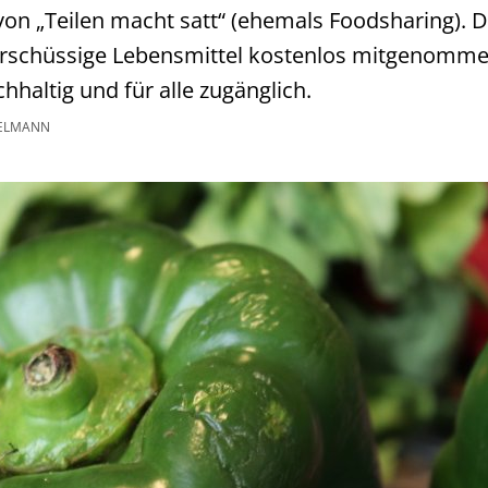
 von „Teilen macht satt“ (ehemals Foodsharing). 
erschüssige Lebensmittel kostenlos mitgenomm
hhaltig und für alle zugänglich.
ELMANN