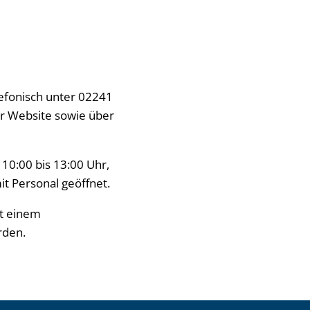
lefonisch unter 02241
er Website sowie über
 10:00 bis 13:00 Uhr,
t Personal geöffnet.
it einem
rden.