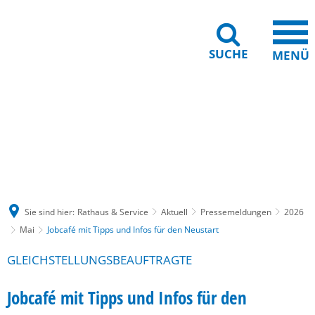
SUCHE
MENÜ
Gebärdensprache
Barrierefreiheit
Leichte Sprache
Sie sind hier:
Rathaus & Service
Aktuell
Pressemeldungen
2026
Mai
Jobcafé mit Tipps und Infos für den Neustart
GLEICHSTELLUNGSBEAUFTRAGTE
Jobcafé mit Tipps und Infos für den