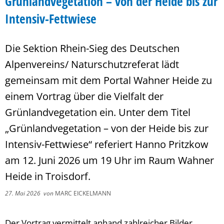
Grünlandvegetation – von der Heide bis zur
Intensiv-Fettwiese
Die Sektion Rhein-Sieg des Deutschen
Alpenvereins/ Naturschutzreferat lädt
gemeinsam mit dem Portal Wahner Heide zu
einem Vortrag über die Vielfalt der
Grünlandvegetation ein. Unter dem Titel
„Grünlandvegetation – von der Heide bis zur
Intensiv-Fettwiese“ referiert Hanno Pritzkow
am 12. Juni 2026 um 19 Uhr im Raum Wahner
Heide in Troisdorf.
27. Mai 2026
von
MARC EICKELMANN
Der Vortrag vermittelt anhand zahlreicher Bilder