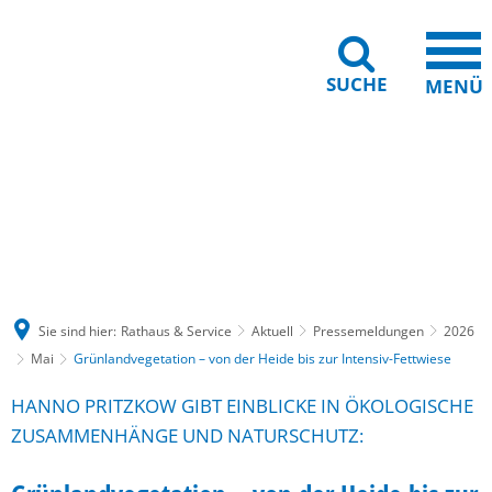
SUCHE
MENÜ
Gebärdensprache
Barrierefreiheit
Leichte Sprache
Sie sind hier:
Rathaus & Service
Aktuell
Pressemeldungen
2026
Mai
Grünlandvegetation – von der Heide bis zur Intensiv-Fettwiese
HANNO PRITZKOW GIBT EINBLICKE IN ÖKOLOGISCHE
ZUSAMMENHÄNGE UND NATURSCHUTZ: