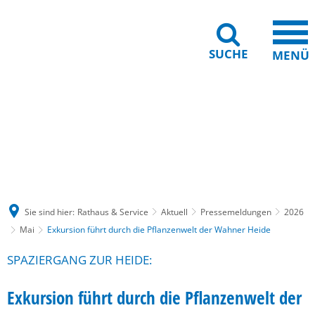
SUCHE
MENÜ
Gebärdensprache
Barrierefreiheit
Leichte Sprache
Sie sind hier:
Rathaus & Service
Aktuell
Pressemeldungen
2026
Mai
Exkursion führt durch die Pflanzenwelt der Wahner Heide
SPAZIERGANG ZUR HEIDE:
Exkursion führt durch die Pflanzenwelt der