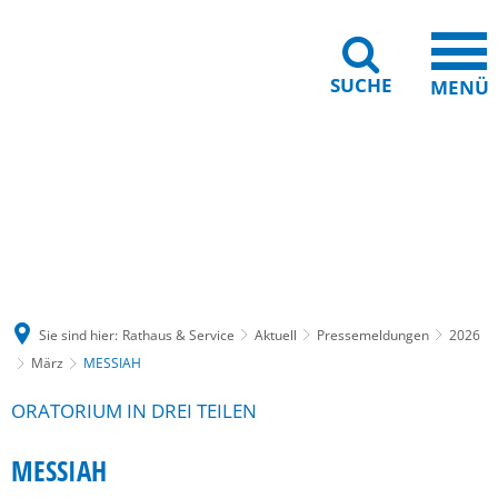
SUCHE
MENÜ
Gebärdensprache
Barrierefreiheit
Leichte Sprache
Sie sind hier:
Rathaus & Service
Aktuell
Pressemeldungen
2026
März
MESSIAH
ORATORIUM IN DREI TEILEN
MESSIAH