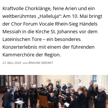
Kraftvolle Chorklänge, feine Arien und ein
weltberühmtes „Halleluja“: Am 10. Mai bringt
der Chor Forum Vocale Rhein-Sieg Händels
Messiah in die Kirche St. Johannes vor dem
Lateinischen Tore – ein besonderes
Konzerterlebnis mit einem der führenden
Kammerchöre der Region.
23. März 2026
von
IBRAHIM OMEIRAT