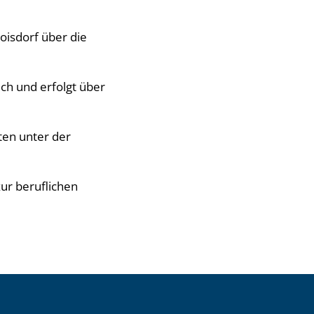
oisdorf über die
ich und erfolgt über
ten unter der
zur beruflichen