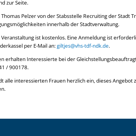
d zur Seite.
Thomas Pelzer von der Stabsstelle Recruiting der Stadt Tr
igungsmöglichkeiten innerhalb der Stadtverwaltung.
Veranstaltung ist kostenlos. Eine Anmeldung ist erforderl
derkassel per E-Mail an:
giltjes@vhs-tdf-ndk.de
.
n erhalten Interessierte bei der Gleichstellungsbeauftrag
1 / 900178.
ädt alle interessierten Frauen herzlich ein, dieses Angebot 
en.