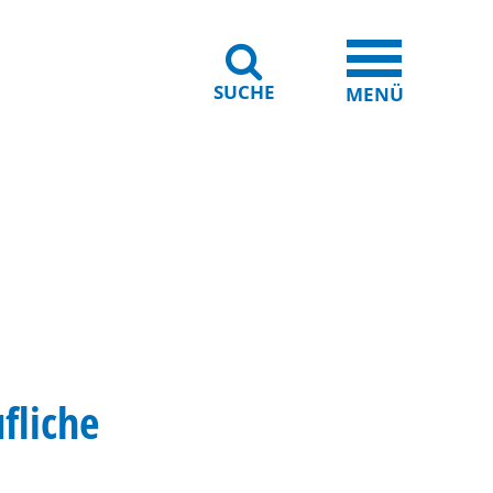
SUCHE
iheit
Leichte Sprache
MENÜ
fliche