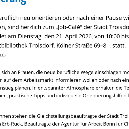
beruflich neu orientieren oder nach einer Pause w
n, sind herzlich zum „Job-Café“ der Stadt Troisdo
et am Dienstag, den 21. April 2026, von 10:00 bi
bibliothek Troisdorf, Kölner Straße 69–81, statt.
ELS
t sich an Frauen, die neue berufliche Wege einschlagen m
en auf dem Arbeitsmarkt informieren wollen oder nach ei
nstieg planen. In entspannter Atmosphäre erhalten die 
en, praktische Tipps und individuelle Orientierungshilfen 
nnen stehen die Gleichstellungsbeauftragte der Stadt Tro
n Erb-Ruck, Beauftragte der Agentur für Arbeit Bonn für 