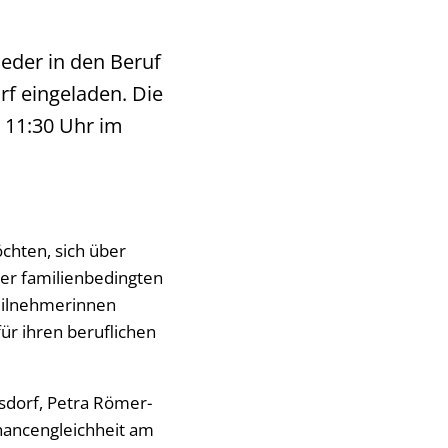
ieder in den Beruf
rf eingeladen. Die
s 11:30 Uhr im
öchten, sich über
ner familienbedingten
Teilnehmerinnen
für ihren beruflichen
isdorf, Petra Römer-
Chancengleichheit am