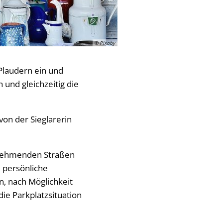
© Pixaby
Plaudern ein und
und gleichzeitig die
von der Sieglarerin
ilnehmenden Straßen
e persönliche
, nach Möglichkeit
ie Parkplatzsituation