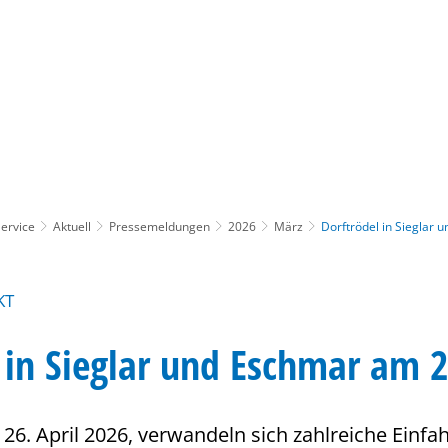
Gebärdensprache
Barrierefre
ervice
Aktuell
Pressemeldungen
2026
März
Dorftrödel in Sieglar 
T
 in Sieglar und Eschmar am 2
6. April 2026, verwandeln sich zahlreiche Einfa