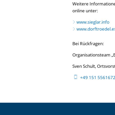
Weitere Information
online unter:
www.sieglar.info
www.dorftroedel.e
Bei Rückfragen:
Organisationsteam „
Sven Schult, Ortsvor
+49 151 556167