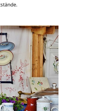
tstände.