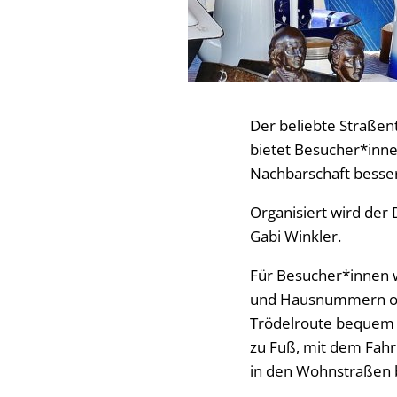
Der beliebte Straßen
bietet Besucher*inne
Nachbarschaft besse
Organisiert wird der
Gabi Winkler.
Für Besucher*innen w
und Hausnummern onli
Trödelroute bequem 
zu Fuß, mit dem Fahrr
in den Wohnstraßen b