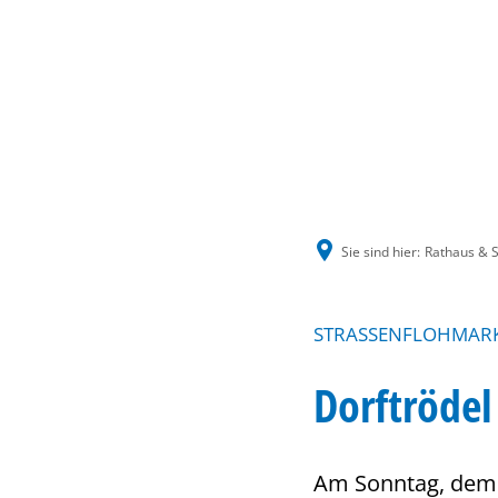
Sie sind hier:
Rathaus & S
STRASSENFLOHMARK
Dorftrödel
Am Sonntag, dem 2