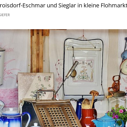
roisdorf-Eschmar und Sieglar in kleine Flohmark
SIEFER