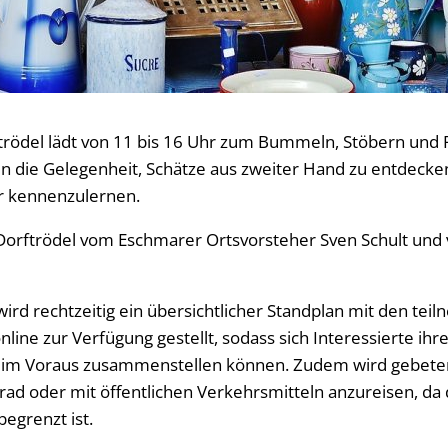
trödel lädt von 11 bis 16 Uhr zum Bummeln, Stöbern und 
n die Gelegenheit, Schätze aus zweiter Hand zu entdecken 
r kennenzulernen.
 Dorftrödel vom Eschmarer Ortsvorsteher Sven Schult und 
ird rechtzeitig ein übersichtlicher Standplan mit den te
ne zur Verfügung gestellt, sodass sich Interessierte ihr
im Voraus zusammenstellen können. Zudem wird gebeten
ad oder mit öffentlichen Verkehrsmitteln anzureisen, da d
egrenzt ist.