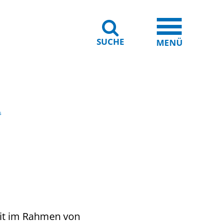
SUCHE
iheit
Leichte Sprache
MENÜ
s
eit im Rahmen von