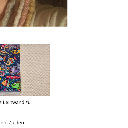
ie Leinwand zu
hen. Zu den