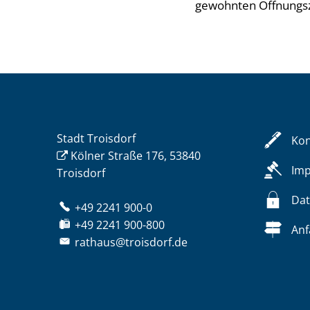
gewohnten Öffnungsze
Stadt Troisdorf
Kon
Kölner Straße 176, 53840
Im
Troisdorf
Dat
+49 2241 900-0
+49 2241 900-800
Anf
rathaus@troisdorf.de