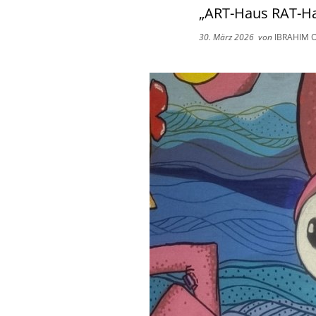
„ART-Haus RAT-Hau
30. März 2026
von
IBRAHIM 