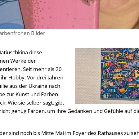
farbenfrohen Bilder
Matiuschkina diese
genen Werke der
sentieren. Seit mehr als 20
i ihr Hobby. Vor drei Jahren
ilie aus der Ukraine nach
ebe zur Kunst und Farben
k. Wie sie selber sagt, gibt
nicht genug Farben, um ihre Gedanken und Gefühle auf d
lder sind noch bis Mitte Mai im Foyer des Rathauses zu se