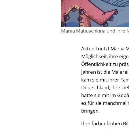
Mariia Matiuschkina und ihre 
Aktuell nutzt Mariia 
Möglichkeit, ihre ei
Öffentlichkeit zu prä
Jahren ist die Malere
kam sie mit ihrer Fam
Deutschland, ihre Li
hatte sie mit im Gepäc
es für sie manchmal 
bringen.
Ihre farbenfrohen Bi