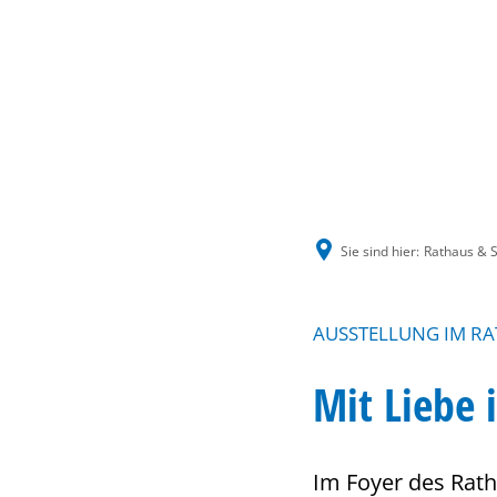
Sie sind hier:
Rathaus & S
AUSSTELLUNG IM R
Mit Liebe 
Im Foyer des Rath