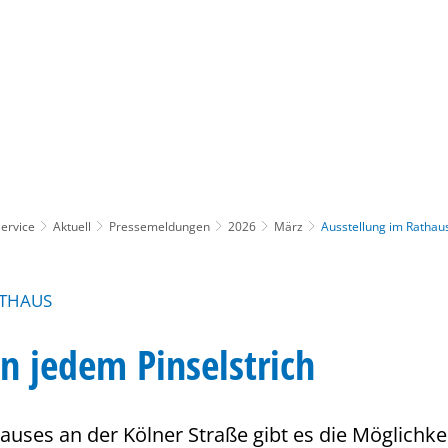
Gebärdensprache
Barrierefre
ervice
Aktuell
Pressemeldungen
2026
März
Ausstellung im Rathau
ATHAUS
in jedem Pinselstrich
auses an der Kölner Straße gibt es die Möglichk