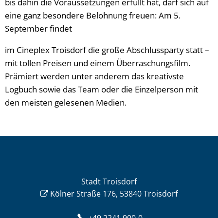
bis dahin die Voraussetzungen erfüllt hat, darf sich auf
eine ganz besondere Belohnung freuen: Am 5.
September findet
im Cineplex Troisdorf die große Abschlussparty statt –
mit tollen Preisen und einem Überraschungsfilm.
Prämiert werden unter anderem das kreativste
Logbuch sowie das Team oder die Einzelperson mit
den meisten gelesenen Medien.
Stadt Troisdorf
Kölner Straße 176, 53840 Troisdorf
+49 2241 900-0