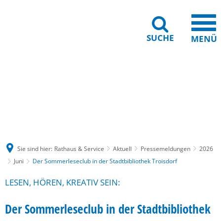
SUCHE
MENÜ
Gebärdensprache
Barrierefreiheit
Leichte Sprache
Sie sind hier:
Rathaus & Service
Aktuell
Pressemeldungen
2026
Juni
Der Sommerleseclub in der Stadtbibliothek Troisdorf
LESEN, HÖREN, KREATIV SEIN:
Der Sommerleseclub in der Stadtbibliothek