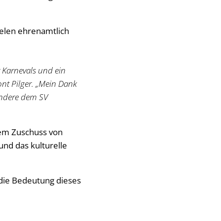
ielen ehrenamtlich
r Karnevals und ein
nt Pilger. „Mein Dank
sondere dem SV
inem Zuschuss von
nd das kulturelle
die Bedeutung dieses