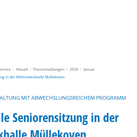
Gebärdensprache
Barrierefre
ervice
Aktuell
Pressemeldungen
2026
Januar
zung in der Mehrzweckhalle Müllekoven
TALTUNG MIT ABWECHSLUNGSREICHEM PROGRAMM
lle Seniorensitzung in der
halle Müllekoven