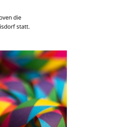
oven die
isdorf statt.