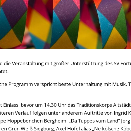
rd die Veranstaltung mit großer Unterstützung des SV For
tet.
che Programm verspricht beste Unterhaltung mit Musik, 
t Einlass, bevor um 14.30 Uhr das Traditionskorps Altstädt
iteren Verlauf folgen unter anderem Auftritte von Ingrid
ppe Höppebenchen Bergheim, „Dä Tuppes vum Land“ Jörg
n Grün Weiß Siegburg, Axel Höfel alias „Ne kölsche Köb