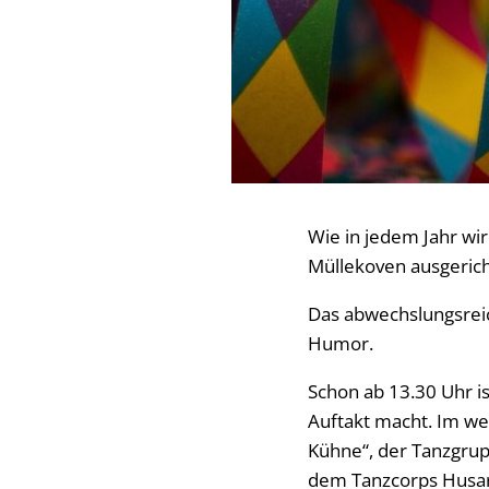
Wie in jedem Jahr wi
Müllekoven ausgerich
Das abwechslungsrei
Humor.
Schon ab 13.30 Uhr is
Auftakt macht. Im we
Kühne“, der Tanzgru
dem Tanzcorps Husare