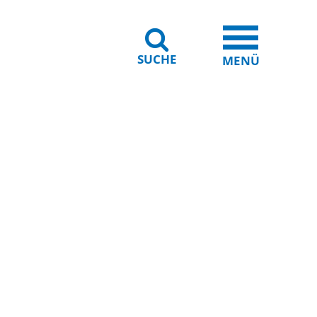
SUCHE
iheit
Leichte Sprache
MENÜ