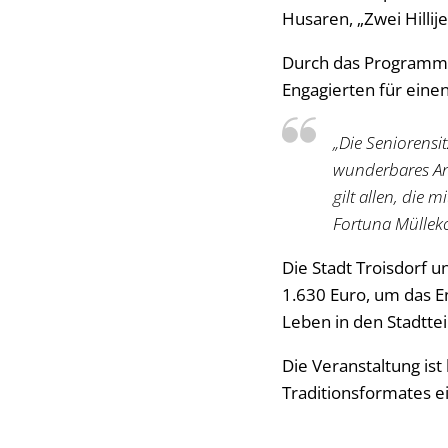
Husaren, „Zwei Hillij
Durch das Programm f
Engagierten für einen
„Die Seniorensit
wunderbares Ang
gilt allen, die 
Fortuna Müllek
Die Stadt Troisdorf u
1.630 Euro, um das E
Leben in den Stadttei
Die Veranstaltung ist
Traditionsformates e