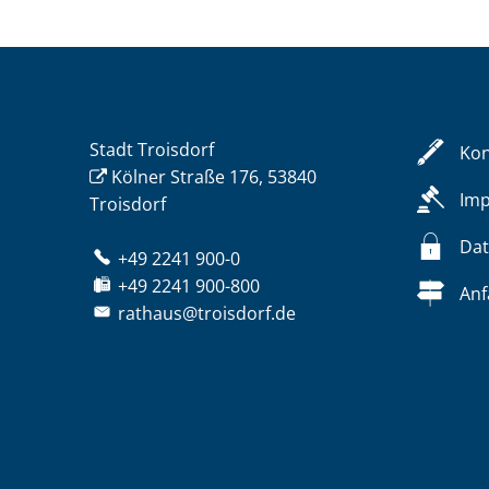
Stadt Troisdorf
Kon
Kölner Straße 176, 53840
Im
Troisdorf
Dat
+49 2241 900-0
+49 2241 900-800
Anf
rathaus@troisdorf.de