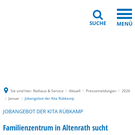
SUCHE
MENÜ
Gebärdensprache
Barrierefreiheit
Leichte Sprache
Sie sind hier:
Rathaus & Service
Aktuell
Pressemeldungen
2026
Januar
Jobangebot der Kita Rübkamp
JOBANGEBOT DER KITA RÜBKAMP
Familienzentrum in Altenrath sucht