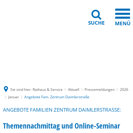
SUCHE
MENÜ
Gebärdensprache
Barrierefreiheit
Leichte Sprache
Sie sind hier:
Rathaus & Service
Aktuell
Pressemeldungen
2026
Januar
Angebote Fam. Zentrum Daimlerstraße
ANGEBOTE FAMILIEN ZENTRUM DAIMLERSTRASSE:
Themennachmittag und Online-Seminar