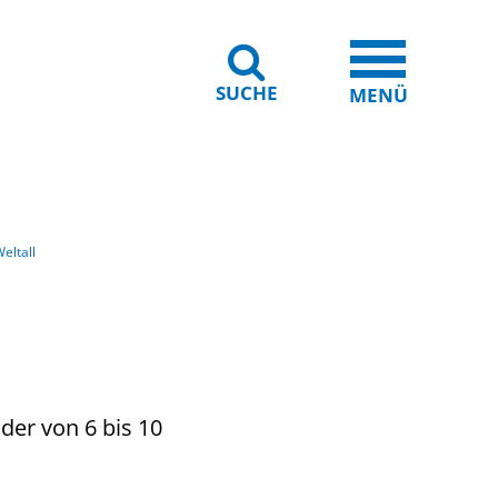
SUCHE
iheit
Leichte Sprache
MENÜ
eltall
der von 6 bis 10