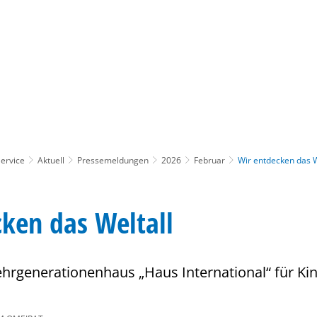
Gebärdensprache
Barrierefre
ervice
Aktuell
Pressemeldungen
2026
Februar
Wir entdecken das W
ken das Weltall
hrgenerationenhaus „Haus International“ für Kin