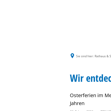
Sie sind hier:
Rathaus & S
Wir entdec
Osterferien im Me
Jahren