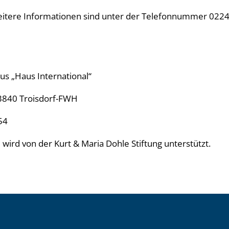
tere Informationen sind unter der Telefonnummer 02241
s „Haus International“
3840 Troisdorf-FWH
54
ird von der Kurt & Maria Dohle Stiftung unterstützt.