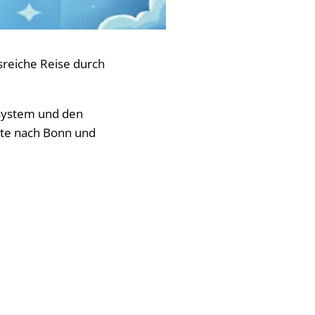
sreiche Reise durch
nsystem und den
hte nach Bonn und