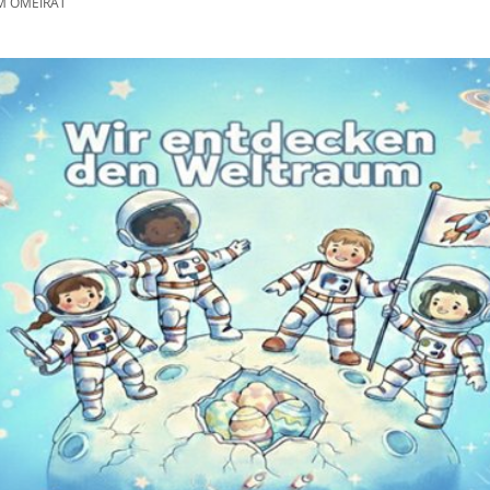
M OMEIRAT