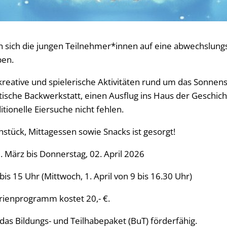
n sich die jungen Teilnehmer*innen auf eine abwechslung
ben.
kreative und spielerische Aktivitäten rund um das Sonne
tische Backwerkstatt, einen Ausflug ins Haus der Geschic
ditionelle Eiersuche nicht fehlen.
stück, Mittagessen sowie Snacks ist gesorgt!
. März bis Donnerstag, 02. April 2026
 bis 15 Uhr (Mittwoch, 1. April von 9 bis 16.30 Uhr)
rienprogramm kostet 20,- €.
das Bildungs- und Teilhabepaket (BuT) förderfähig.