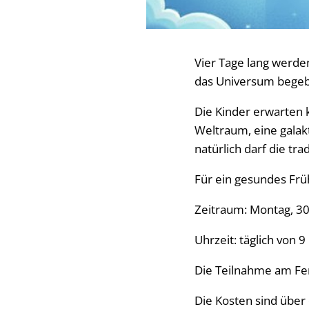
Vier Tage lang werde
das Universum bege
Die Kinder erwarten 
Weltraum, eine galak
natürlich darf die tra
Für ein gesundes Früh
Zeitraum: Montag, 30
Uhrzeit: täglich von 9
Die Teilnahme am Fe
Die Kosten sind über 