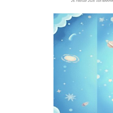
26. Februar 2026
von
IBRAHI