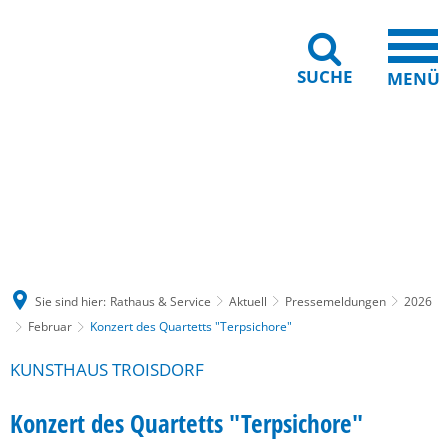
SUCHE
MENÜ
Gebärdensprache
Barrierefreiheit
Leichte Sprache
Sie sind hier:
Rathaus & Service
Aktuell
Pressemeldungen
2026
Februar
Konzert des Quartetts "Terpsichore"
KUNSTHAUS TROISDORF
Konzert des Quartetts "Terpsichore"