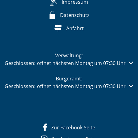
Impressum
Datenschutz
Anfahrt
Verwaltung:
Klicken, um weitere Öffnungs- oder Schließzeiten auszub
Geschlossen:
öffnet nächsten Montag um 07:30 Uhr
Bürgeramt:
Klicken, um weitere Öffnungs- oder Schließzeiten auszub
Geschlossen:
öffnet nächsten Montag um 07:30 Uhr
Zur Facebook Seite