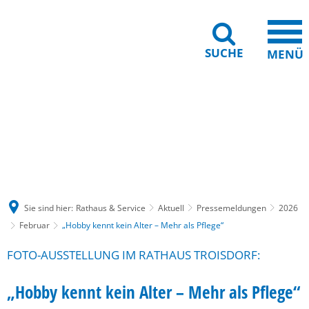
SUCHE
MENÜ
Gebärdensprache
Barrierefreiheit
Leichte Sprache
Sie sind hier:
Rathaus & Service
Aktuell
Pressemeldungen
2026
Februar
„Hobby kennt kein Alter – Mehr als Pflege“
FOTO-AUSSTELLUNG IM RATHAUS TROISDORF:
„Hobby kennt kein Alter – Mehr als Pflege“