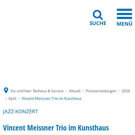
SUCHE
MENÜ
Gebärdensprache
Barrierefreiheit
Leichte Sprache
Sie sind hier:
Rathaus & Service
Aktuell
Pressemeldungen
2026
April
Vincent Meissner Trio im Kunsthaus
JAZZ-KONZERT
Vincent Meissner Trio im Kunsthaus