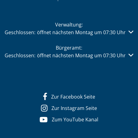
Verwaltung:
Klicken, um weitere Öffnungs- oder Schließzeiten auszub
Geschlossen:
öffnet nächsten Montag um 07:30 Uhr
Bürgeramt:
Klicken, um weitere Öffnungs- oder Schließzeiten auszub
Geschlossen:
öffnet nächsten Montag um 07:30 Uhr
Zur Facebook Seite
Zur Instagram Seite
Zum YouTube Kanal