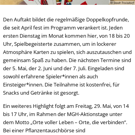
© Stadt Troisdorf
Den Auftakt bildet die regelmäßige Doppelkopfrunde,
die seit April fest im Programm verankert ist. Jeden
ersten Dienstag im Monat kommen hier, von 18 bis 20
Uhr, Spielbegeisterte zusammen, um in lockerer
Atmosphäre Karten zu spielen, sich auszutauschen und
gemeinsam Spaß zu haben. Die nächsten Termine sind
der 5. Mai, der 2. Juni und der 7. Juli. Eingeladen sind
sowohl erfahrene Spieler*innen als auch
Einsteiger*innen. Die Teilnahme ist kostenfrei, für
Snacks und Getränke ist gesorgt.
Ein weiteres Highlight folgt am Freitag, 29. Mai, von 14
bis 17 Uhr, im Rahmen der MGH-Aktionstage unter
dem Motto „Orte voller Leben – Orte, die verbinden“.
Bei einer Pflanzentauschbörse sind