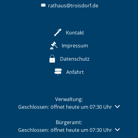
rathaus@troisdorf.de
Kontakt
Impressum
Datenschutz
Anfahrt
Verwaltung:
Klicken, um weitere Öffnungs- oder Schließzeiten 
Geschlossen:
öffnet heute um 07:30 Uhr
Bürgeramt:
Klicken, um weitere Öffnungs- oder Schließzeiten 
Geschlossen:
öffnet heute um 07:30 Uhr