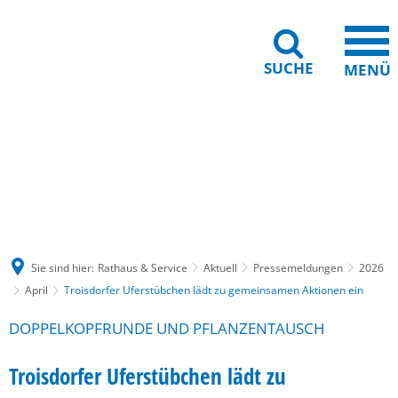
SUCHE
MENÜ
Gebärdensprache
Barrierefreiheit
Leichte Sprache
Sie sind hier:
Rathaus & Service
Aktuell
Pressemeldungen
2026
April
Troisdorfer Uferstübchen lädt zu gemeinsamen Aktionen ein
DOPPELKOPFRUNDE UND PFLANZENTAUSCH
Troisdorfer Uferstübchen lädt zu