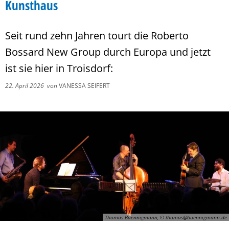
Kunsthaus
Seit rund zehn Jahren tourt die Roberto
Bossard New Group durch Europa und jetzt
ist sie hier in Troisdorf:
22. April 2026
von
VANESSA SEIFERT
Thomas Buennigmann, © thomas@buennigmann.de