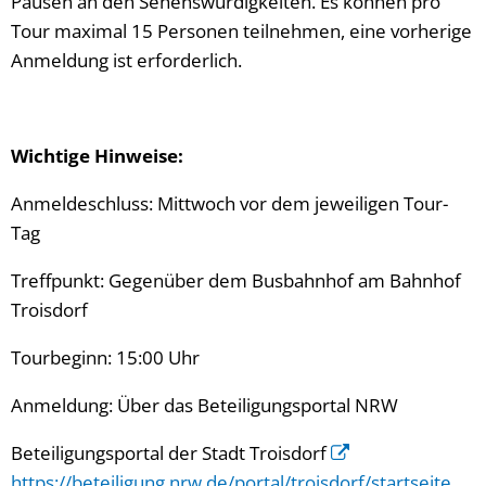
Pausen an den Sehenswürdigkeiten. Es können pro
Tour maximal 15 Personen teilnehmen, eine vorherige
Anmeldung ist erforderlich.
Wichtige Hinweise:
Anmeldeschluss: Mittwoch vor dem jeweiligen Tour-
Tag
Treffpunkt: Gegenüber dem Busbahnhof am Bahnhof
Troisdorf
Tourbeginn: 15:00 Uhr
Anmeldung: Über das Beteiligungsportal NRW
Beteiligungsportal der Stadt Troisdorf
https://beteiligung.nrw.de/portal/troisdorf/startseite