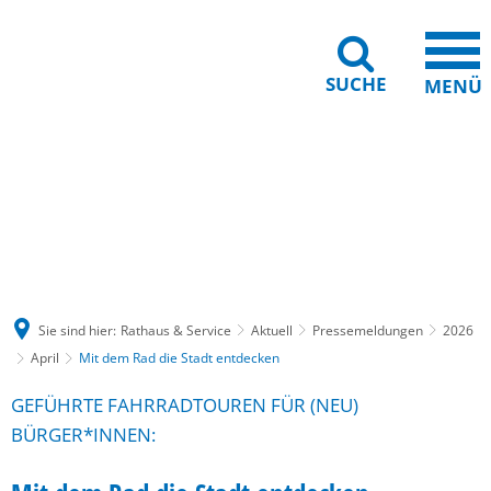
SUCHE
MENÜ
Gebärdensprache
Barrierefreiheit
Leichte Sprache
Sie sind hier:
Rathaus & Service
Aktuell
Pressemeldungen
2026
April
Mit dem Rad die Stadt entdecken
GEFÜHRTE FAHRRADTOUREN FÜR (NEU)
BÜRGER*INNEN: