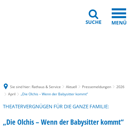
SUCHE
MENÜ
Gebärdensprache
Barrierefreiheit
Leichte Sprache
Sie sind hier:
Rathaus & Service
Aktuell
Pressemeldungen
2026
April
„Die Olchis – Wenn der Babysitter kommt“
THEATERVERGNÜGEN FÜR DIE GANZE FAMILIE:
„Die Olchis – Wenn der Babysitter kommt“