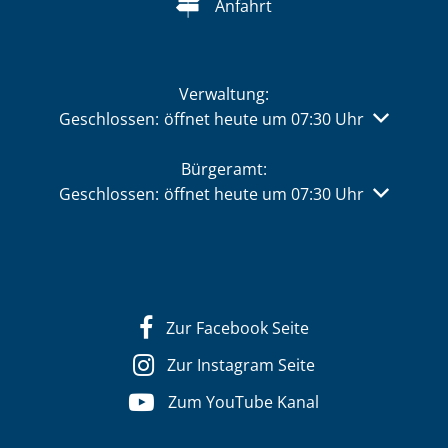
Anfahrt
Verwaltung:
Klicken, um weitere Öffnungs- oder Schließzeiten 
Geschlossen:
öffnet heute um 07:30 Uhr
Bürgeramt:
Klicken, um weitere Öffnungs- oder Schließzeiten 
Geschlossen:
öffnet heute um 07:30 Uhr
Zur Facebook Seite
Zur Instagram Seite
Zum YouTube Kanal