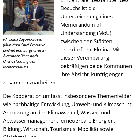
Besuchs ist die
Unterzeichnung eines
Memorandum of
Understanding (MoU)
v.l. Ismail Zagoon-Saeed
zwischen den Städten
(Municipal Chief Executive
Troisdorf und Elmina. Mit
Elmina) und Bürgermeister
Alexander Biber nach
dieser Vereinbarung
Unterzeichnung des
bekräftigen beide Kommunen
Memorandums
ihre Absicht, künftig enger
zusammenzuarbeiten.
Die Kooperation umfasst insbesondere Themenfelder
wie nachhaltige Entwicklung, Umwelt- und Klimaschutz,
Anpassung an den Klimawandel, Wasser- und
Abwassermanagement, erneuerbare Energien,
Bildung, Wirtschaft, Tourismus, Mobilität sowie