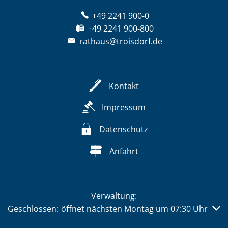
+49 2241 900-0
+49 2241 900-800
rathaus@troisdorf.de
Kontakt
Impressum
Datenschutz
Anfahrt
Verwaltung:
Klicken, um weitere Öffnungs- oder Schließzeiten auszub
Geschlossen:
öffnet nächsten Montag um 07:30 Uhr