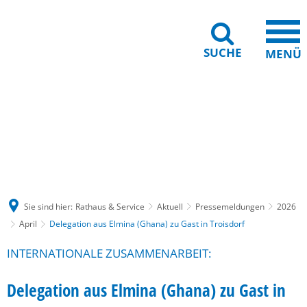
SUCHE
MENÜ
Gebärdensprache
Barrierefreiheit
Leichte Sprache
Sie sind hier:
Rathaus & Service
Aktuell
Pressemeldungen
2026
April
Delegation aus Elmina (Ghana) zu Gast in Troisdorf
INTERNATIONALE ZUSAMMENARBEIT:
Delegation aus Elmina (Ghana) zu Gast in