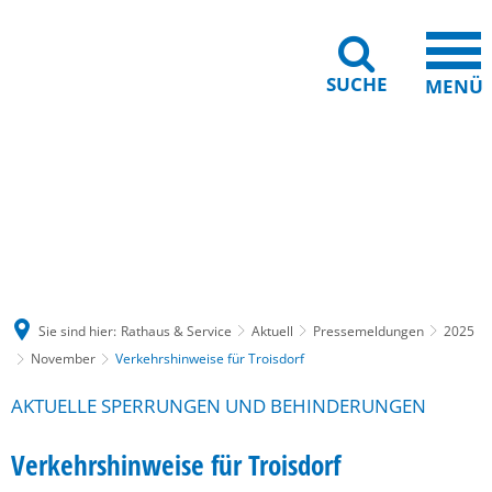
SUCHE
MENÜ
Gebärdensprache
Barrierefreiheit
Leichte Sprache
Sie sind hier:
Rathaus & Service
Aktuell
Pressemeldungen
2025
November
Verkehrshinweise für Troisdorf
AKTUELLE SPERRUNGEN UND BEHINDERUNGEN
Verkehrshinweise für Troisdorf