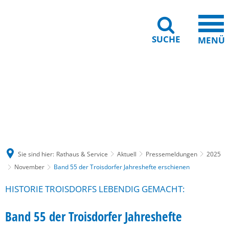
SUCHE
MENÜ
Gebärdensprache
Barrierefreiheit
Leichte Sprache
Sie sind hier:
Rathaus & Service
Aktuell
Pressemeldungen
2025
November
Band 55 der Troisdorfer Jahreshefte erschienen
HISTORIE TROISDORFS LEBENDIG GEMACHT:
Band 55 der Troisdorfer Jahreshefte