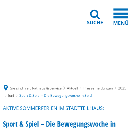
SUCHE
MENÜ
Gebärdensprache
Barrierefreiheit
Leichte Sprache
Sie sind hier:
Rathaus & Service
Aktuell
Pressemeldungen
2025
Juni
Sport & Spiel – Die Bewegungswoche in Spich
AKTIVE SOMMERFERIEN IM STADTTEILHAUS:
Sport & Spiel – Die Bewegungswoche in