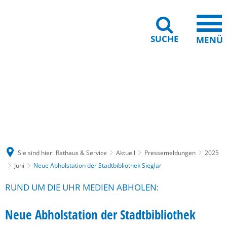
SUCHE
MENÜ
Gebärdensprache
Barrierefreiheit
Leichte Sprache
Sie sind hier:
Rathaus & Service
Aktuell
Pressemeldungen
2025
Juni
Neue Abholstation der Stadtbibliothek Sieglar
RUND UM DIE UHR MEDIEN ABHOLEN:
Neue Abholstation der Stadtbibliothek