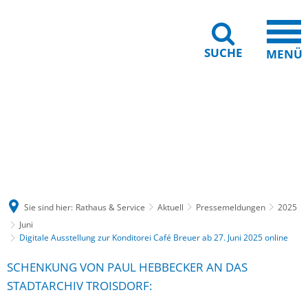
SUCHE
MENÜ
Gebärdensprache
Barrierefreiheit
Leichte Sprache
Sie sind hier:
Rathaus & Service
Aktuell
Pressemeldungen
2025
Juni
Digitale Ausstellung zur Konditorei Café Breuer ab 27. Juni 2025 online
SCHENKUNG VON PAUL HEBBECKER AN DAS
STADTARCHIV TROISDORF: